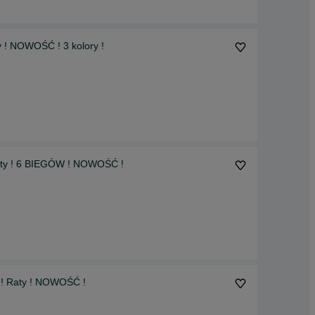
 ! NOWOŚĆ ! 3 kolory !
Raty ! 6 BIEGÓW ! NOWOŚĆ !
 ! Raty ! NOWOŚĆ !