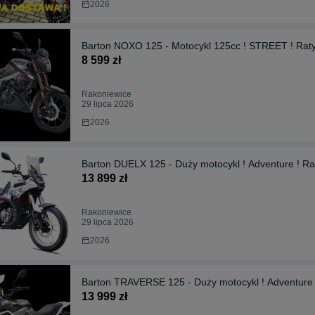
2026
Barton NOXO 125 - Motocykl 125cc ! STREET ! Raty
8 599 zł
Rakoniewice
29 lipca 2026
2026
Barton DUELX 125 - Duży motocykl ! Adventure ! 
13 899 zł
Rakoniewice
29 lipca 2026
2026
Barton TRAVERSE 125 - Duży motocykl ! Adventure
13 999 zł