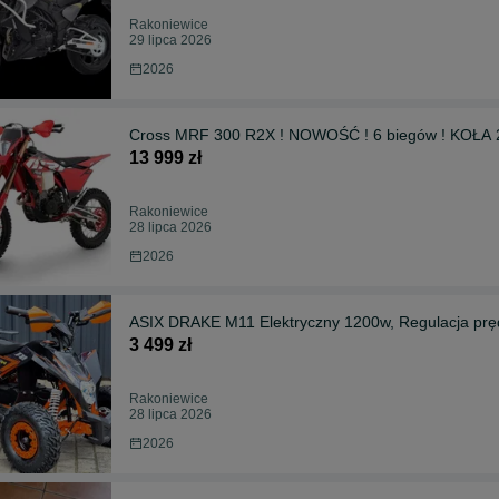
Rakoniewice
29 lipca 2026
2026
Cross MRF 300 R2X ! NOWOŚĆ ! 6 biegów ! KOŁA 21
13 999 zł
Rakoniewice
28 lipca 2026
2026
ASIX DRAKE M11 Elektryczny 1200w, Regulacja pręd
3 499 zł
Rakoniewice
28 lipca 2026
2026