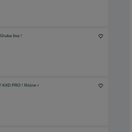
ruba lina !
 ! KXD PRO ! Różne r