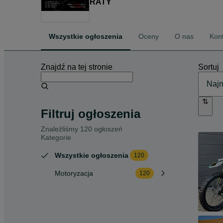
RATY
Wszystkie ogłoszenia
Oceny
O nas
Kon
Znajdź na tej stronie
Sortuj
Filtruj ogłoszenia
Znaleźliśmy 120 ogłoszeń
Kategorie
Wszystkie ogłoszenia
120
Motoryzacja
120