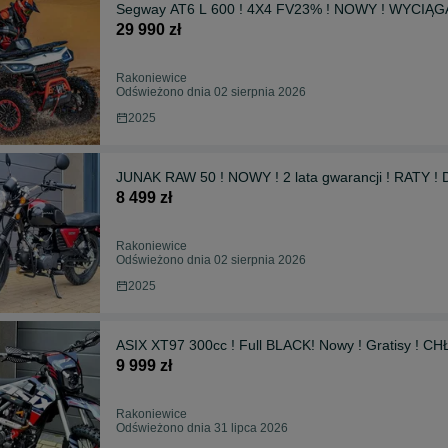
Segway AT6 L 600 ! 4X4 FV23% ! NOWY ! WYCIĄGAR
29 990 zł
Rakoniewice
Odświeżono dnia 02 sierpnia 2026
2025
JUNAK RAW 50 ! NOWY ! 2 lata gwarancji ! RATY ! D
8 499 zł
Rakoniewice
Odświeżono dnia 02 sierpnia 2026
2025
ASIX XT97 300cc ! Full BLACK! Nowy ! Gratisy ! 
9 999 zł
Rakoniewice
Odświeżono dnia 31 lipca 2026