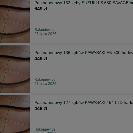
Pas napędowy 132 zęby SUZUKI LS 650 SAVAGE ha
649 zł
Rakoniewice
27 lipca 2026
Pas napędowy 136 zębów KAWASAKI EN 500 harle
449 zł
Rakoniewice
27 lipca 2026
Pas napędowy 127 zębów KAWASAKI 454 LTD harl
449 zł
Rakoniewice