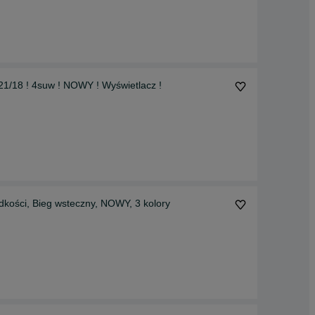
/18 ! 4suw ! NOWY ! Wyświetlacz !
kości, Bieg wsteczny, NOWY, 3 kolory