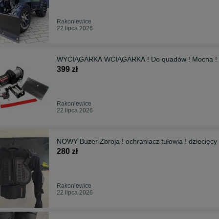
Rakoniewice
22 lipca 2026
WYCIĄGARKA WCIĄGARKA ! Do quadów ! Mocna ! G
399 zł
Rakoniewice
22 lipca 2026
NOWY Buzer Zbroja ! ochraniacz tułowia ! dziecięcy
280 zł
Rakoniewice
22 lipca 2026